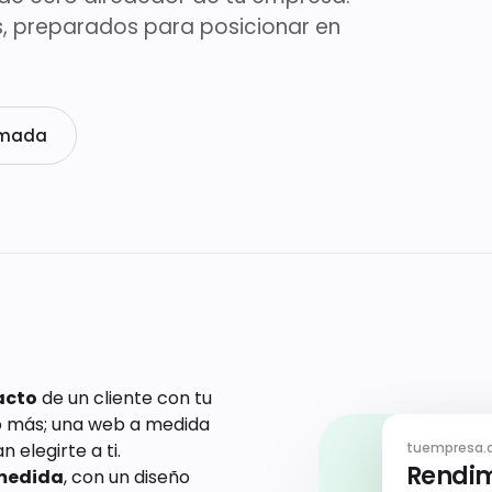
es, preparados para posicionar en
amada
acto
de un cliente con tu
o más; una web a medida
elegirte a ti.
tuempresa.
Rendim
 medida
, con un diseño