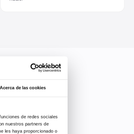
Acerca de las cookies
 funciones de redes sociales
ué recibes al
con nuestros partners de
ue les haya proporcionado o