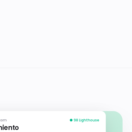
com
● 98 Lighthouse
iento