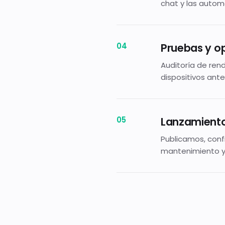
chat y las autom
Pruebas y o
Auditoría de rend
dispositivos ante
Lanzamiento
Publicamos, con
mantenimiento y